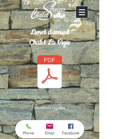
Livret d'accueil
Chalet La Vigie
© Copyright SARL SKIKA 2017
Mentions légales
Phone
Email
Facebook